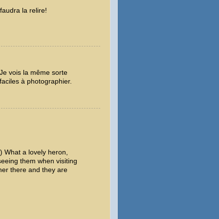
audra la relire!
. Je vois la même sorte
 faciles à photographier.
) What a lovely heron,
seeing them when visiting
her there and they are