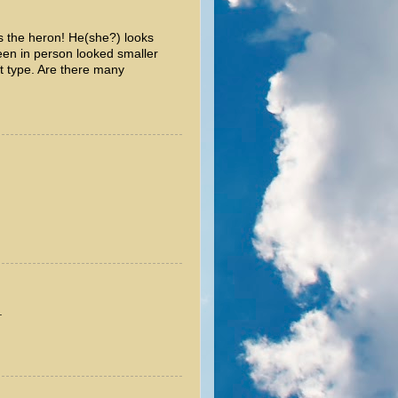
 the heron! He(she?) looks
een in person looked smaller
t type. Are there many
.