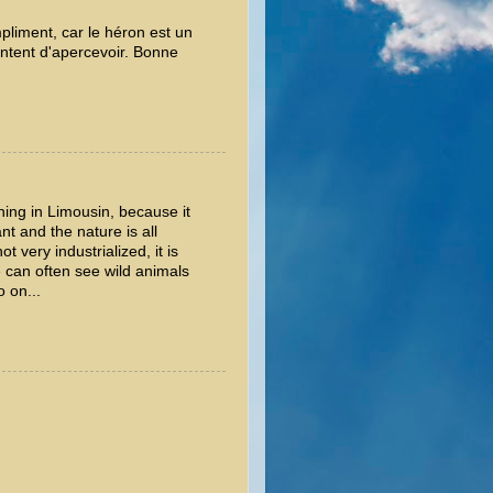
mpliment, car le héron est un
ontent d'apercevoir. Bonne
ng in Limousin, because it
nt and the nature is all
ot very industrialized, it is
e can often see wild animals
 on...