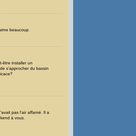
s aime beaucoup.
être installer un
de s'approcher du bassin
ficace?
avait pas l'air affamé. Il a
ekend à vous.