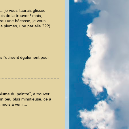
 je vous l'aurais glissée
is de la trouver ! mais,
veau une bécasse, je vous
es plumes, une par aile ???)
 l'utilisent également pour
plume du peintre", à trouver
 un peu plus minutieuse, ce à
 mois à venir...