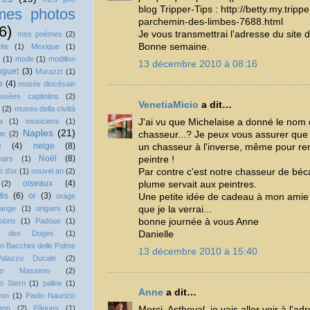
blog Tripper-Tips : http://betty.my.tripp
mes photos
parchemin-des-limbes-7688.html
6)
Je vous transmettrai l'adresse du site dè
mes poèmes
(2)
Bonne semaine.
ite
(1)
Mexique
(1)
(1)
mode
(1)
modillon
13 décembre 2010 à 08:16
guet
(3)
Murazzi
(1)
e
(4)
musée diocésain
usées capitolins
(2)
VenetiaMicio
a dit…
(2)
museo della civiltà
J'ai vu que Michelaise a donné le nom 
a
(1)
musiciens
(1)
Naples
(21)
chasseur...? Je peux vous assurer qu
ue
(2)
e
(4)
neige
(8)
un chasseur à l'inverse, même pour re
Noël
(8)
peintre !
hars
(1)
Par contre c'est notre chasseur de bécas
 d'or
(1)
nouvel an
(2)
oiseaux
(4)
plume servait aux peintres.
(2)
tis
(6)
or
(3)
Une petite idée de cadeau à mon amie 
orage
que je la verrai...
range
(1)
origami
(1)
bonne journée à vous Anne
sions
(1)
Padoue
(1)
Danielle
is des Doges
(1)
o Bacchini delle Palme
13 décembre 2010 à 15:40
Palazzo Ducale
(2)
zzo Massimo
(2)
o Stern
(1)
paline
(1)
Anne
a dit…
éon
(1)
Paolo Naurizio
aon
(2)
Pâques
(1)
Merci, Astheval, je vais aller voir à l