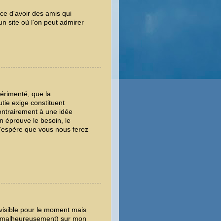
e d'avoir des amis qui
 un site où l'on peut admirer
périmenté, que la
utie exige constituent
ontrairement à une idée
n éprouve le besoin, le
 J'espère que vous nous ferez
invisible pour le moment mais
es malheureusement) sur mon