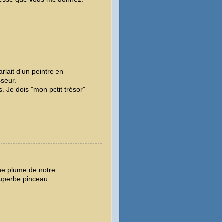
arlait d'un peintre en
seur.
. Je dois "mon petit trésor"
une plume de notre
uperbe pinceau.