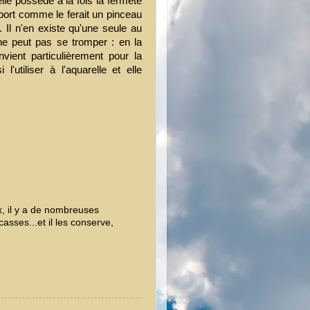
lle possède à la fois la fermeté
port comme le ferait un pinceau
 Il n'en existe qu'une seule au
ne peut pas se tromper : en la
nvient particulièrement pour la
'utiliser à l'aquarelle et elle
e
, il y a de nombreuses
sses...et il les conserve,