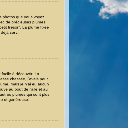
les photos que vous voyez
 avec de précieuses plumes
tit trésor". La plume fixée
déjà servi.
 facile à découvrir. La
écasse chassée, j'avais peur
lume, mais je n'ai eu aucun
rouve au bout de l'aile et au
 autres plumes qui sont plus
ue et généreuse.